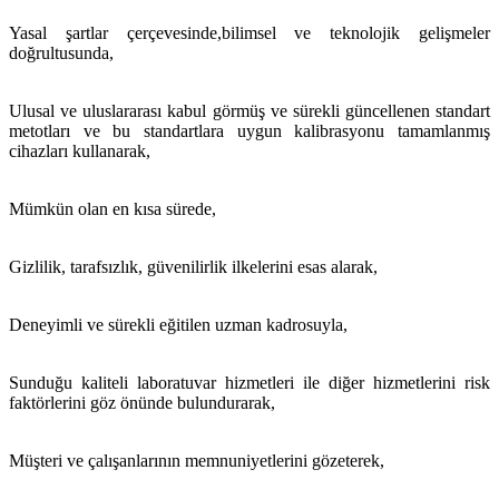
Yasal şartlar çerçevesinde,
bilimsel ve teknolojik gelişmeler
doğrultusunda,
Ulusal ve uluslararası kabul görmüş ve sürekli güncellenen standart
metotları ve bu standartlara uygun kalibrasyonu tamamlanmış
cihazları kullanarak,
Mümkün olan en kısa sürede,
Gizlilik, tarafsızlık, güvenilirlik ilkelerini esas alarak,
Deneyimli ve sürekli eğitilen uzman kadrosuyla,
Sunduğu kaliteli laboratuvar hizmetleri ile diğer hizmetlerini risk
faktörlerini göz önünde bulundurarak
,
Müşteri ve çalışanlarının memnuniyetlerini gözeterek,