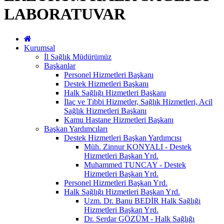
LABORATUVAR
Kurumsal
İl Sağlık Müdürümüz
Başkanlar
Personel Hizmetleri Başkanı
Destek Hizmetleri Başkanı
Halk Sağlığı Hizmetleri Başkanı
İlaç ve Tıbbi Hizmetler, Sağlık Hizmetleri, Acil
Sağlık Hizmetleri Başkanı
Kamu Hastane Hizmetleri Başkanı
Başkan Yardımcıları
Destek Hizmetleri Başkan Yardımcısı
Müh. Zinnur KONYALI - Destek
Hizmetleri Başkan Yrd.
Muhammed TUNCAY - Destek
Hizmetleri Başkan Yrd.
Personel Hizmetleri Başkan Yrd.
Halk Sağlığı Hizmetleri Başkan Yrd.
Uzm. Dr. Banu BEDİR Halk Sağlığı
Hizmetleri Başkan Yrd.
Dr. Serdar GÖZÜM - Halk Sağlığı