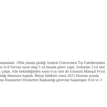
amamladı. 1994 yılında girdiği Atatürk Üniversitesi Tıp Fakültesinden
Acil Servise tayin olup 5 yıl burada görev yaptı. Ardından 3 yıl süre
çalıştı. Aile hekimliğinden sonra 6 ay süre ile Erzurum Mareşal Fevzi
ı ihtisasına başladı. İhtisas bittikten sonra 2023 Haziran ayında
Hastaneleri Hizmetleri Başkanlığı görevine başlamıştır. Evli ve 3