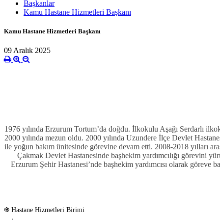
Başkanlar
Kamu Hastane Hizmetleri Başkanı
Kamu Hastane Hizmetleri Başkanı
09 Aralık 2025
1976 yılında Erzurum Tortum’da doğdu. İlkokulu Aşağı Serdarlı ilkoku
2000 yılında mezun oldu. 2000 yılında Uzundere İlçe Devlet Hastanesi
ile yoğun bakım ünitesinde görevine devam etti. 2008-2018 yılları ar
Çakmak Devlet Hastanesinde başhekim yardımcılığı görevini yürütt
Erzurum Şehir Hastanesi’nde başhekim yardımcısı olarak göreve ba
֍ Hastane Hizmetleri Birimi