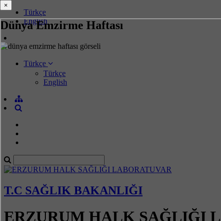
×
×
Türkçe
English
Dünya Emzirme Haftası
Türkçe
Türkçe
English
T.C SAĞLIK BAKANLIĞI
ERZURUM HALK SAĞLIĞI 