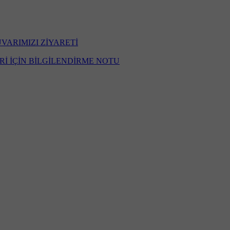
ARIMIZI ZİYARETİ
İ İÇİN BİLGİLENDİRME NOTU