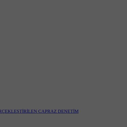
ERÇEKLEŞTİRİLEN ÇAPRAZ DENETİM