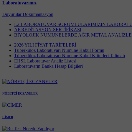
Laboratuvarımız
Duyurular
Dokümantasyon
L2 LABORATUVAR SORUMLULARIMIZIN LABORATUV
AKREDİTASYON SERTİFİKASI
BİYOLOJİK NUMUNELERDE AĞIR METAL ANALİZLER
2026 YILI FİYAT TARİFELERİ
Tüberküloz Laboratuvarı Numune Kabul Formu
Tüberküloz Laboratuvarı Numune Kabul Kriterleri Talimatı
EHSL Laboratuvar Analiz Listesi
Laboratuvarın Banka Hesap Bilgileri
NÖBETÇİ ECZANELER
CİMER