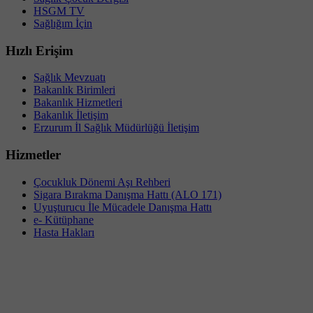
HSGM TV
Sağlığım İçin
Hızlı Erişim
Sağlık Mevzuatı
Bakanlık Birimleri
Bakanlık Hizmetleri
Bakanlık İletişim
Erzurum İl Sağlık Müdürlüğü İletişim
Hizmetler
Çocukluk Dönemi Aşı Rehberi
Sigara Bırakma Danışma Hattı (ALO 171)
Uyuşturucu İle Mücadele Danışma Hattı
e- Kütüphane
Hasta Hakları