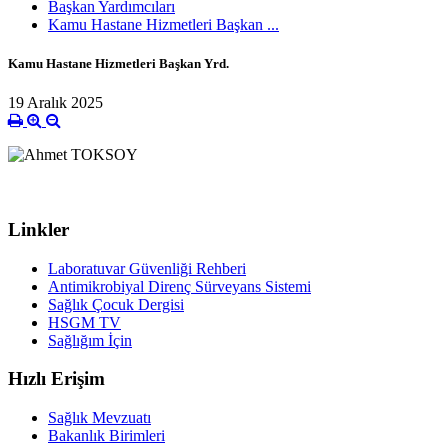
Başkan Yardımcıları
Kamu Hastane Hizmetleri Başkan ...
Kamu Hastane Hizmetleri Başkan Yrd.
19 Aralık 2025
Kamu Hastaneleri Başk
Linkler
Laboratuvar Güvenliği Rehberi
Antimikrobiyal Direnç Sürveyans Sistemi
Sağlık Çocuk Dergisi
HSGM TV
Sağlığım İçin
Hızlı Erişim
Sağlık Mevzuatı
Bakanlık Birimleri